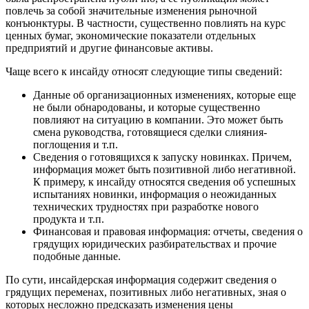
повлечь за собой значительные изменения рыночной
конъюнктуры. В частности, существенно повлиять на курс
ценных бумаг, экономические показатели отдельных
предприятий и другие финансовые активы.
Чаще всего к инсайду относят следующие типы сведений:
Данные об организационных изменениях, которые еще
не были обнародованы, и которые существенно
повлияют на ситуацию в компании. Это может быть
смена руководства, готовящиеся сделки слияния-
поглощения и т.п.
Сведения о готовящихся к запуску новинках. Причем,
информация может быть позитивной либо негативной.
К примеру, к инсайду относятся сведения об успешных
испытаниях новинки, информация о неожиданных
технических трудностях при разработке нового
продукта и т.п.
Финансовая и правовая информация: отчеты, сведения о
грядущих юридических разбирательствах и прочие
подобные данные.
По сути, инсайдерская информация содержит сведения о
грядущих переменах, позитивных либо негативных, зная о
которых несложно предсказать изменения цены