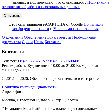
данных и подтверждаю, что ознакомился с
Политикой в
отношении обработки персональных данных
Отправить
Этот сайт защищен reCAPTCHA от Google
Политикой
конфиденциальности
и
Условиями использования
.
О компании
Обеспечение доказательств
Необходимые
документы
Сроки
Цены
Контакты
Контакты
Телефоны
8 (495) 767-12-77
8 (495) 609-00-08
Режим работы
Будние дни с 10:00 до 21:00
Выходные дни
с 10:00 до 20:00
© 2012 — 2026. Обеспечение доказательств в интернете.
Политика конфиденциальности
Адрес офиса
Москва, Страстной Бульвар, 7, стр. 1, 2 этаж
* Компания Meta Platforms Inc., владеющая социальными