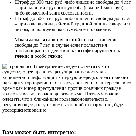
Штраф до 300 тыс. руб. либо лишение свободы до 4 лет
– при наличии крупного ущерба (свыше 1 млн. руб)
либо корыстной заинтересованности.
Штраф до 500 тыс. руб. либо лишение свободы до 5 лет
– при совершении действий группой лиц в сговоре или
лицом, использующим служебное положение.
Максимальная санкция по этой статье – лишение
свободы до 7 лет, в случае если последствия
противоправных действий классифицируются как
тяжкие и особо тяжкие.
В завершение следует отметить, что
существующее правовое регулирование доступа к
защищенной информации в первую очередь ориентировано
на защиту корпоративных и государственных интересов, в то
время как кибер-преступления против обычных граждан
являются весьма сложно доказуемыми. Поэтому можно
ожидать, что в ближайшие годы законодательство,
регулирующее доступ к компьютерной информации, будет
усовершенствованно.
Вам может быть интересно: