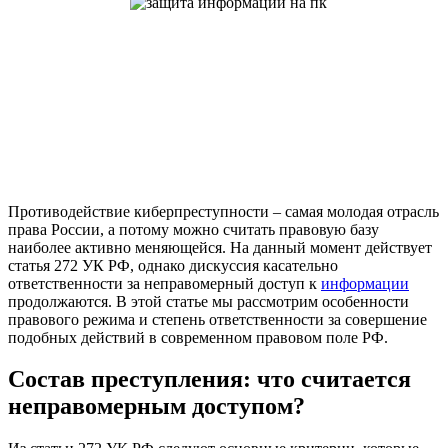
Противодействие киберпреступности – самая молодая отрасль
права России, а потому можно считать правовую базу
наиболее активно меняющейся. На данный момент действует
статья 272 УК РФ, однако дискуссия касательно
ответственности за неправомерный доступ к
информации
продолжаются. В этой статье мы рассмотрим особенности
правового режима и степень ответственности за совершение
подобных действий в современном правовом поле РФ.
Состав преступления: что считается
неправомерным доступом?