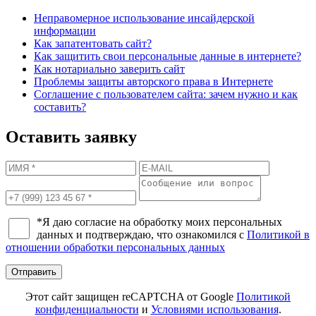
Неправомерное использование инсайдерской
информации
Как запатентовать сайт?
Как защитить свои персональные данные в интернете?
Как нотариально заверить сайт
Проблемы защиты авторского права в Интернете
Соглашение с пользователем сайта: зачем нужно и как
составить?
Оставить заявку
*Я даю согласие на обработку моих персональных
данных и подтверждаю, что ознакомился с
Политикой в
отношении обработки персональных данных
Отправить
Этот сайт защищен reCAPTCHA от Google
Политикой
конфиденциальности
и
Условиями использования
.